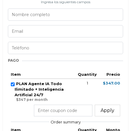
Ingresa los siguientes campos
PAGO
Item
Quantity
Precio
1
$347.00
PLAN Agente IA Todo
Ilimitado + Inteligencia
Artificial 24/7
$347 per month
Apply
Order summary
Item
Quantity
Monto