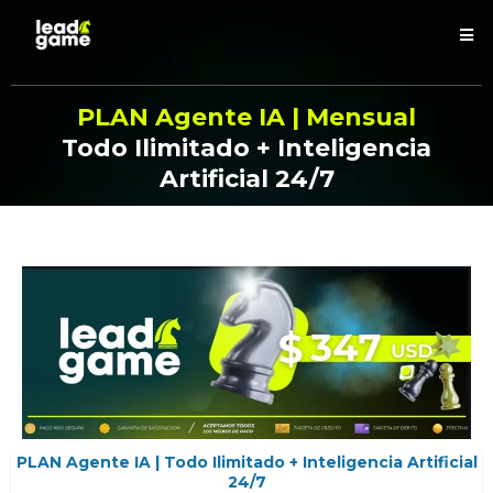
PLAN Agente IA | Mensual
Todo Ilimitado + Inteligencia
Artificial 24/7
PLAN Agente IA | Todo Ilimitado + Inteligencia Artificial
24/7